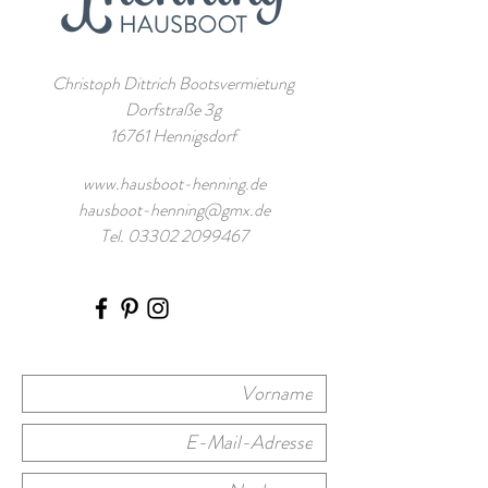
Christoph Dittrich Bootsvermietung
Dorfstraße 3g
16761 Hennigsdorf
www.hausboot-henning.de
hausboot-henning@gmx.de
Tel. 03302 2099467