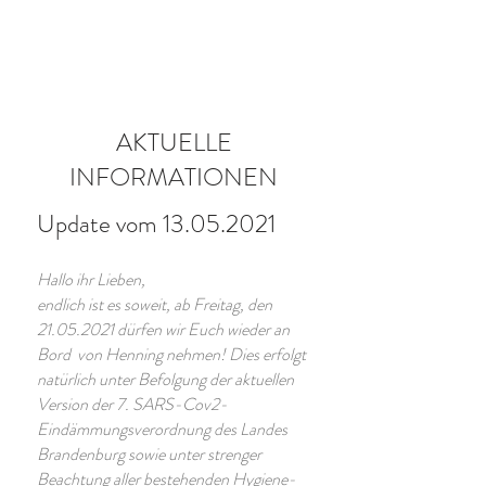
URLAUB BUCHEN
AKTUELLE
INFORMATIONEN
Update vom
13.05.2021
Hallo ihr Lieben,
endlich ist es soweit, ab Freitag, den
21.05.2021
dürfen wir Euch wieder an
Bord von Henning nehmen! Dies erfolgt
natürlich unter Befolgung der aktuellen
Version der 7. SARS-Cov2-
Eindämmungsverordnung des Landes
Brandenburg sowie unter strenger
Beachtung aller bestehenden Hygiene-